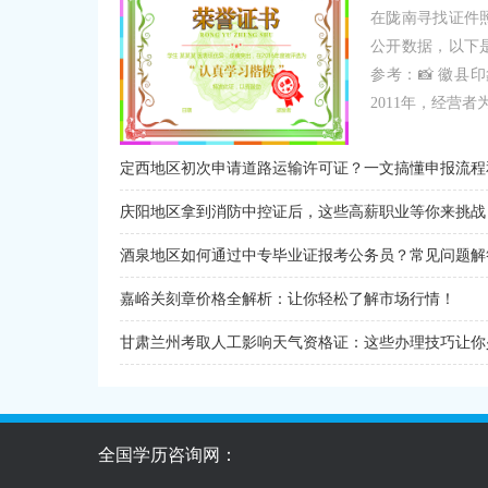
在陇南寻找证件
公开数据，以下
参考：📸 徽
2011年，经营者为.
定西地区初次申请道路运输许可证？一文搞懂申报流程
庆阳地区拿到消防中控证后，这些高薪职业等你来挑战
酒泉地区如何通过中专毕业证报考公务员？常见问题解
嘉峪关刻章价格全解析：让你轻松了解市场行情！
甘肃兰州考取人工影响天气资格证：这些办理技巧让你
全国学历咨询网：