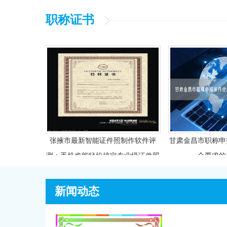
职称证书
哪些材
张掖市最新智能证件照制作软件评
甘肃金昌市职称申报条
测：手机也能轻松搞定专业级证件照
合要求的你别
新闻动态