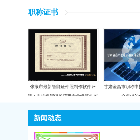
职称证书
哪些材
张掖市最新智能证件照制作软件评
甘肃金昌市职称申报条
测：手机也能轻松搞定专业级证件照
合要求的你别
新闻动态