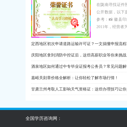
在陇南寻找证件
公开数据，以下
参考：📸 徽
2011年，经营者为.
定西地区初次申请道路运输许可证？一文搞懂申报流程
庆阳地区拿到消防中控证后，这些高薪职业等你来挑战
酒泉地区如何通过中专毕业证报考公务员？常见问题解
嘉峪关刻章价格全解析：让你轻松了解市场行情！
甘肃兰州考取人工影响天气资格证：这些办理技巧让你
全国学历咨询网：